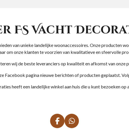
r FS Vacht Decora
aanbieden van unieke landelijke woonaccessoires. Onze producten w
aar om onze klanten te voorzien van kwalitatieve en sfeervolle pro
teren wij de beste leveranciers op kwaliteit en afkomst van onze 
e Facebook pagina nieuwe berichten of producten geplaatst. Vo
coraties heeft een landelijke winkel aan huis die u kunt bezoeken 
F
W