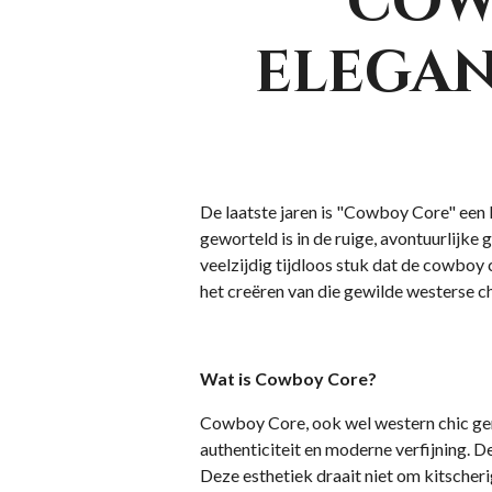
cow
elegan
De laatste jaren is "Cowboy Core" een k
geworteld is in de ruige, avontuurlijke
veelzijdig tijdloos stuk dat de cowboy 
het creëren van die gewilde westerse ch
Wat is Cowboy Core?
Cowboy Core, ook wel western chic ge
authenticiteit en moderne verfijning. D
Deze esthetiek draait niet om kitscher