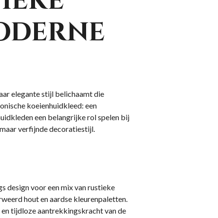
ieke
moderne
ar elegante stijl belichaamt die
iconische koeienhuidkleed: een
uidkleden een belangrijke rol spelen bij
aar verfijnde decoratiestijl.
 design voor een mix van rustieke
verweerd hout en aardse kleurenpaletten.
 en tijdloze aantrekkingskracht van de