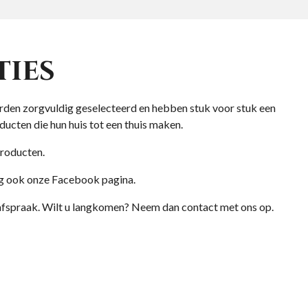
ties
orden zorgvuldig geselecteerd en hebben stuk voor stuk een
ducten die hun huis tot een thuis maken.
producten.
lg ook onze Facebook pagina.
op afspraak. Wilt u langkomen? Neem dan contact met ons op.