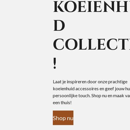
koeienh
d
collect
!
Laat je inspireren door onze prachtige
koeienhuid accessoires en geef jouw hu
persoonlijke touch. Shop nu en maak van
een thuis!
Shop nu