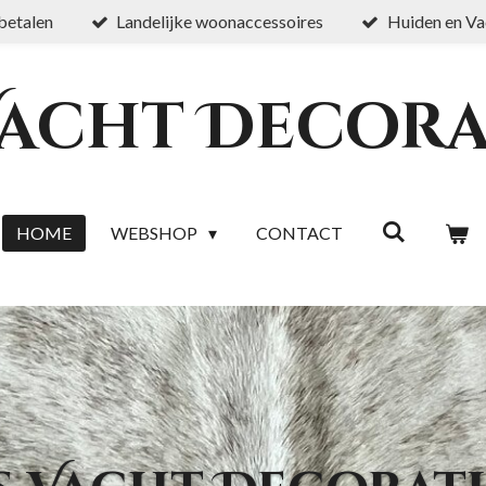
 betalen
Landelijke woonaccessoires
Huiden en Va
Vacht Decora
HOME
WEBSHOP
CONTACT