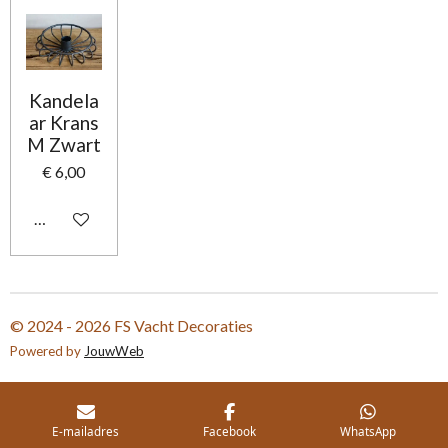
Kandela
ar Krans
M Zwart
€ 6,00
In winkelwagen
© 2024 - 2026 FS Vacht Decoraties
Powered by
JouwWeb
E-mailadres
Facebook
WhatsApp