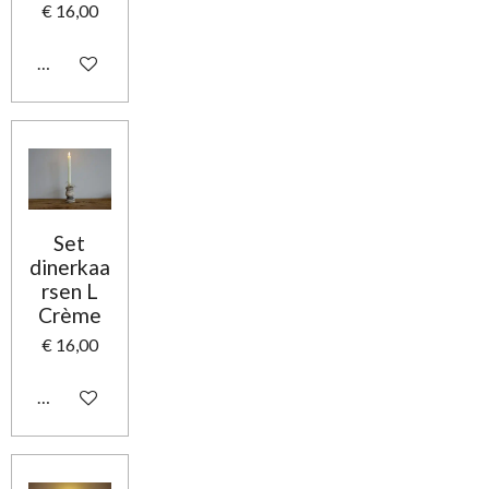
€ 16,00
In winkelwagen
Set
dinerkaa
rsen L
Crème
€ 16,00
In winkelwagen