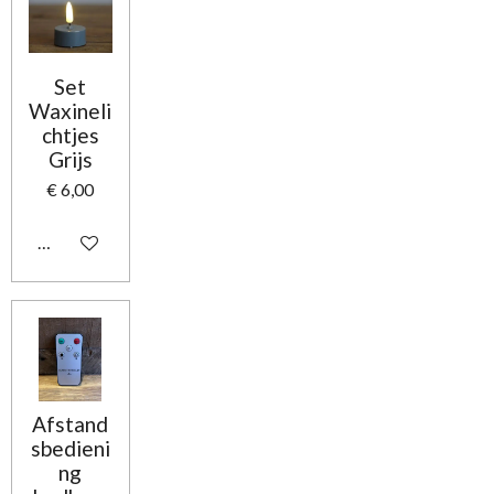
Set
Waxineli
chtjes
Grijs
€ 6,00
In winkelwagen
Afstand
sbedieni
ng