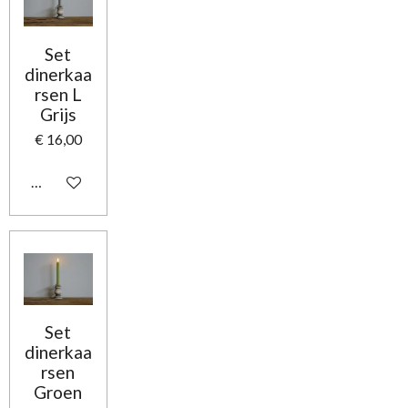
Set
dinerkaa
rsen L
Grijs
€ 16,00
In winkelwagen
Set
dinerkaa
rsen
Groen