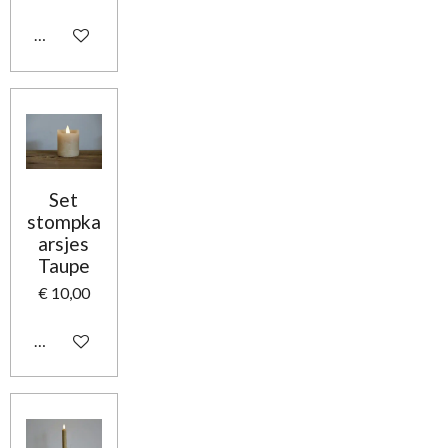
In winkelwagen
Set
stompka
arsjes
Taupe
€ 10,00
In winkelwagen