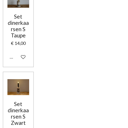
Set
dinerkaa
rsen S
Taupe
€ 14,00
In winkelwagen
Set
dinerkaa
rsen S
Zwart