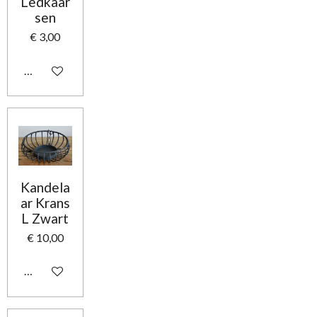
Ledkaar
sen
€ 3,00
In winkelwagen
Kandela
ar Krans
L Zwart
€ 10,00
In winkelwagen