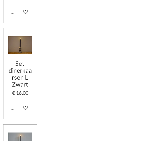
In winkelwagen
Set
dinerkaa
rsen L
Zwart
€ 16,00
In winkelwagen