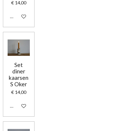
€ 14,00
In winkelwagen
Set
diner
kaarsen
S Oker
€ 14,00
In winkelwagen