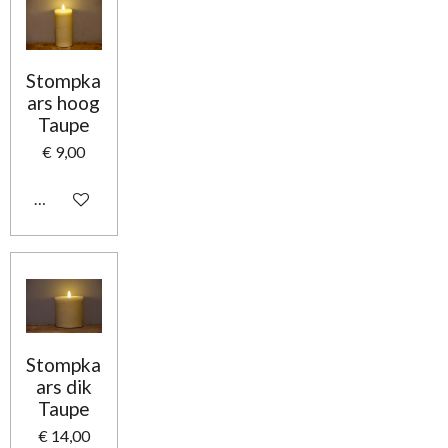
Stompka
ars hoog
Taupe
€ 9,00
In winkelwagen
Stompka
ars dik
Taupe
€ 14,00