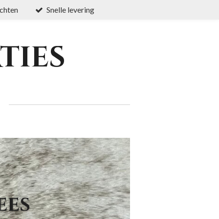
chten
Snelle levering
ties
ees