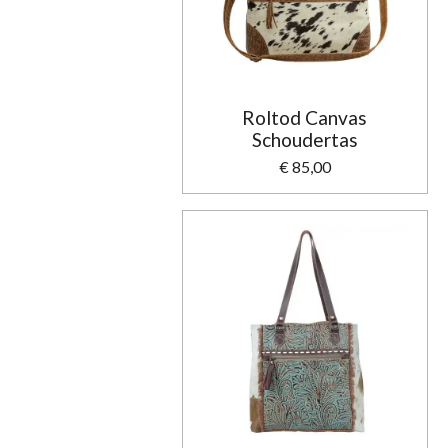
Roltod Canvas
Schoudertas
€ 85,00