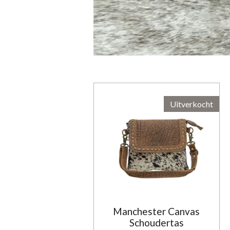
Uitverkocht
Manchester Canvas
Schoudertas