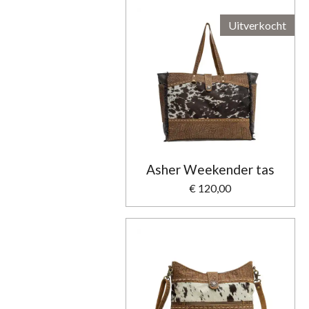
Uitverkocht
Asher Weekender tas
€ 120,00