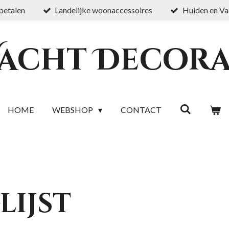
 betalen
Landelijke woonaccessoires
Huiden en Va
Vacht Decora
HOME
WEBSHOP
CONTACT
lijst