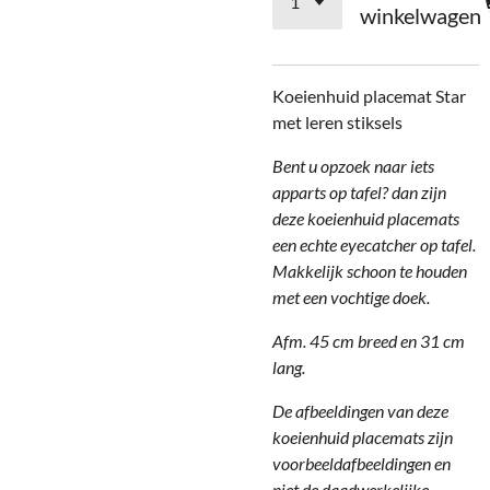
winkelwagen
Koeienhuid placemat Star
met leren stiksels
Bent u opzoek naar iets
apparts op tafel? dan zijn
deze koeienhuid placemats
een echte eyecatcher op tafel.
Makkelijk schoon te houden
met een vochtige doek.
Afm. 45 cm breed en 31 cm
lang.
De afbeeldingen van deze
koeienhuid placemats zijn
voorbeeldafbeeldingen en
niet de daadwerkelijke