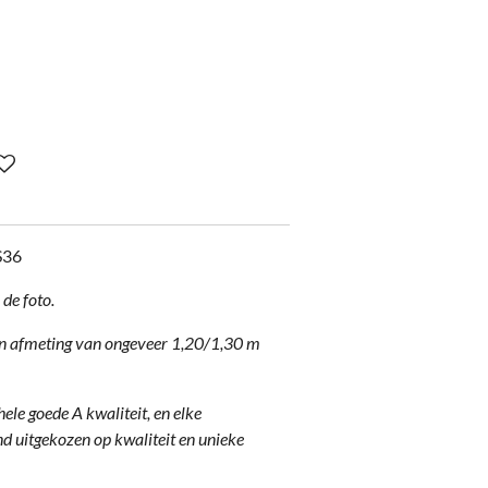
S36
de foto.
n afmeting van ongeveer 1,20/1,30 m
le goede A kwaliteit, en elke
 uitgekozen op kwaliteit en unieke