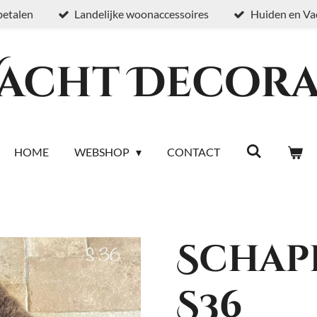
 betalen
Landelijke woonaccessoires
Huiden en Va
Vacht Decora
HOME
WEBSHOP
CONTACT
Schap
S36