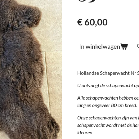
€ 60,00
In winkelwagen
Hollandse Schapenvacht Nr 
U ontvangt de schapenvacht op 
Alle schapenvachten hebben ee
lang en ongeveer 80 cm breed.
Onze schapenvachten zijn van he
schapenvacht wordt met de hand
kleuren.